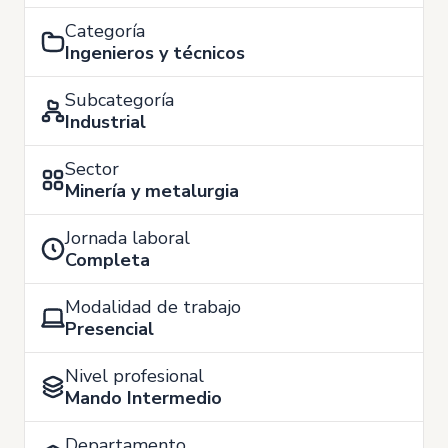
Categoría
Ingenieros y técnicos
Subcategoría
Industrial
Sector
Minería y metalurgia
Jornada laboral
Completa
Modalidad de trabajo
Presencial
Nivel profesional
Mando Intermedio
Departamento